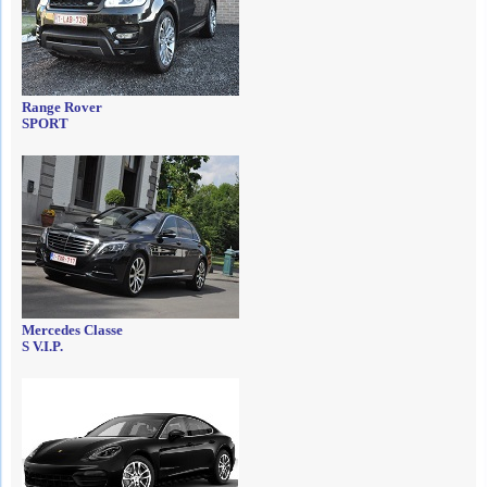
Range Rover
SPORT
Mercedes Classe
S V.I.P.