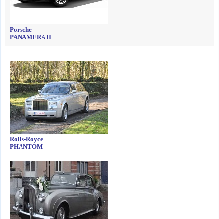
Porsche
PANAMERA II
Rolls-Royce
PHANTOM