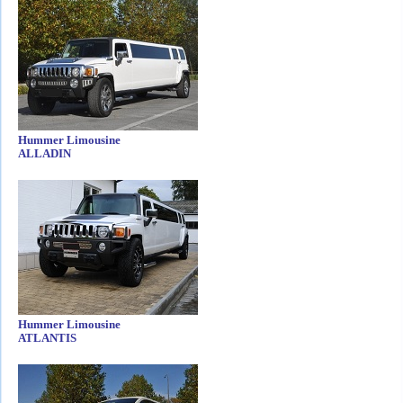
Hummer Limousine
ALLADIN
Hummer Limousine
ATLANTIS