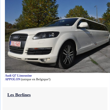
Audi Q7 Limousine
APPOLON
(unique en Belgique!)
Les Berlines