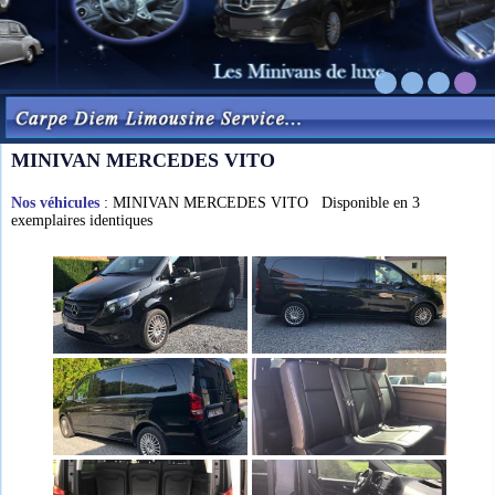
MINIVAN MERCEDES VITO
Nos véhicules
: MINIVAN MERCEDES VITO Disponible en 3
exemplaires identiques