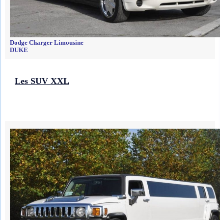
Dodge Charger Limousine
DUKE
Les SUV XXL