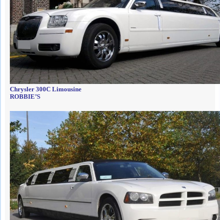
Chrysler 300C Limousine
ROBBIE’S